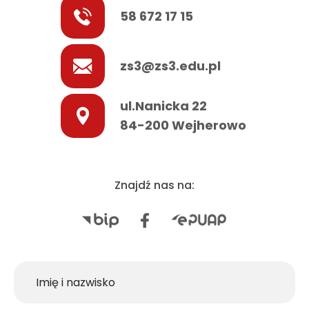
58 672 17 15
zs3@zs3.edu.pl
ul.Nanicka 22
84-200 Wejherowo
Znajdź nas na: