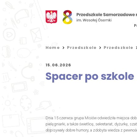
P
Home
Przedszkole
Przedszkole
15.06.2026
Spacer po szkole
Dnia 15 czerwca grupa Misiów odwiedziła miejsca dobrze
pielęgniarki, a także świetlicę, sekretariat, dyżurkę,
dopisywały dobre humory, a zdobyta wiedza z pewnośc