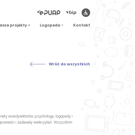
asze projekty
Logopeda
Kontakt
Wróć do wszystkich
inety wicedyrektorów, psychologa, logopedy i
 opowieści i zadawały wiele pytań. Wszystkim